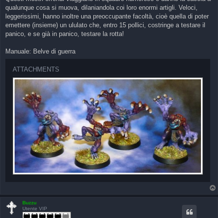
qualunque cosa si muova, dilaniandola coi loro enormi artigli. Veloci,
leggerissimi, hanno inoltre una preoccupante facoltà, cioè quella di poter
emettere (insieme) un ululato che, entro 15 pollici, costringe a testare il
panico, e se già in panico, testare la rotta!
Manuale: Belve di guerra
ATTACHMENTS
Buzzu
Utente VIP