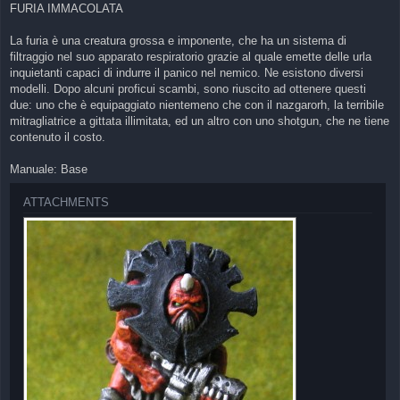
s
FURIA IMMACOLATA
t
La furia è una creatura grossa e imponente, che ha un sistema di
filtraggio nel suo apparato respiratorio grazie al quale emette delle urla
inquietanti capaci di indurre il panico nel nemico. Ne esistono diversi
modelli. Dopo alcuni proficui scambi, sono riuscito ad ottenere questi
due: uno che è equipaggiato nientemeno che con il nazgarorh, la terribile
mitragliatrice a gittata illimitata, ed un altro con uno shotgun, che ne tiene
contenuto il costo.
Manuale: Base
ATTACHMENTS