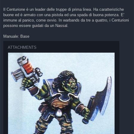
t
Il Centurione è un leader delle truppe di prima linea. Ha caratteristiche
buone ed è armato con una pistola ed una spada di buona potenza. E'
immune al panico, come ovvio. In warbands da tre a quattro, i Centurioni
possono essere guidati da un Nassal.
Manuale: Base
ATTACHMENTS