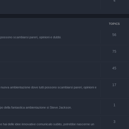
4
TOPICS
56
 possono scambiarsi pareri, opinioni e dubbi.
75
45
17
 nuova ambientazione dove tutti possono scambiarsi pareri, opinioni e
1
ppo della fantastica ambientazione si Steve Jackson.
3
o, e hai delle idee innovative comunicalo subito, potrebbe nascerne un