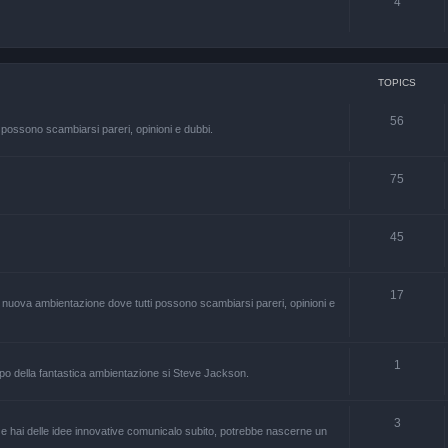
4
TOPICS
56
 possono scambiarsi pareri, opinioni e dubbi.
75
45
17
 nuova ambientazione dove tutti possono scambiarsi pareri, opinioni e
1
ppo della fantastica ambientazione si Steve Jackson.
3
o, e hai delle idee innovative comunicalo subito, potrebbe nascerne un